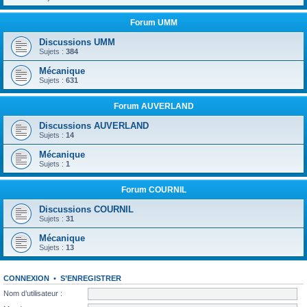
Forum UMM
Discussions UMM
Sujets :
384
Mécanique
Sujets :
631
Forum AUVERLAND
Discussions AUVERLAND
Sujets :
14
Mécanique
Sujets :
1
Forum COURNIL
Discussions COURNIL
Sujets :
31
Mécanique
Sujets :
13
CONNEXION
•
S’ENREGISTRER
Nom d’utilisateur :