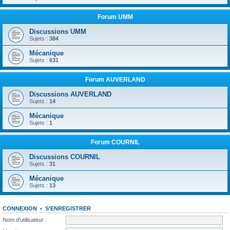
Forum UMM
Discussions UMM
Sujets :
384
Mécanique
Sujets :
631
Forum AUVERLAND
Discussions AUVERLAND
Sujets :
14
Mécanique
Sujets :
1
Forum COURNIL
Discussions COURNIL
Sujets :
31
Mécanique
Sujets :
13
CONNEXION
•
S’ENREGISTRER
Nom d’utilisateur :