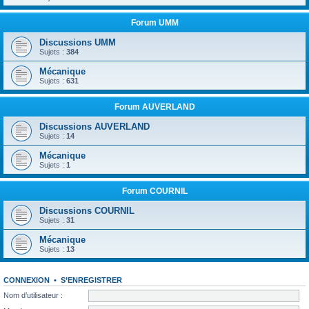
Forum UMM
Discussions UMM
Sujets :
384
Mécanique
Sujets :
631
Forum AUVERLAND
Discussions AUVERLAND
Sujets :
14
Mécanique
Sujets :
1
Forum COURNIL
Discussions COURNIL
Sujets :
31
Mécanique
Sujets :
13
CONNEXION
•
S’ENREGISTRER
Nom d’utilisateur :