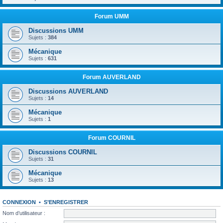
Forum UMM
Discussions UMM
Sujets :
384
Mécanique
Sujets :
631
Forum AUVERLAND
Discussions AUVERLAND
Sujets :
14
Mécanique
Sujets :
1
Forum COURNIL
Discussions COURNIL
Sujets :
31
Mécanique
Sujets :
13
CONNEXION
•
S’ENREGISTRER
Nom d’utilisateur :