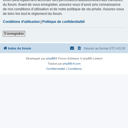
du forum. Avant de vous enregistrer, assurez-vous d’avoir pris connaissance
de nos conditions d’utilisation et de notre politique de vie privée. Assurez-vous
de bien lire tout le règlement du forum.
Conditions d’utilisation
|
Politique de confidentialité
S’enregistrer
Index du forum
Heures au format
UTC+01:00
Développé par
phpBB
® Forum Software © phpBB Limited
Traduit par
phpBB-fr.com
Confidentialité
|
Conditions