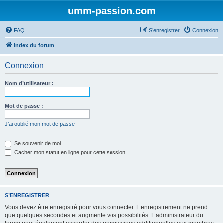
umm-passion.com
FAQ
S’enregistrer
Connexion
Index du forum
Connexion
Nom d’utilisateur :
Mot de passe :
J’ai oublié mon mot de passe
Se souvenir de moi
Cacher mon statut en ligne pour cette session
S’ENREGISTRER
Vous devez être enregistré pour vous connecter. L’enregistrement ne prend
que quelques secondes et augmente vos possibilités. L’administrateur du
forum peut également accorder des permissions additionnelles aux membres