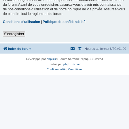
du forum. Avant de vous enregistrer, assurez-vous d’avoir pris connaissance
de nos conditions d’utilisation et de notre politique de vie privée. Assurez-vous
de bien lire tout le règlement du forum.
Conditions d’utilisation
|
Politique de confidentialité
S’enregistrer
Index du forum
Heures au format
UTC+01:00
Développé par
phpBB
® Forum Software © phpBB Limited
Traduit par
phpBB-fr.com
Confidentialité
|
Conditions