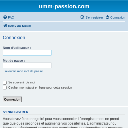
umm-passion.com
FAQ
S’enregistrer
Connexion
Index du forum
Connexion
Nom d’utilisateur :
Mot de passe :
J’ai oublié mon mot de passe
Se souvenir de moi
Cacher mon statut en ligne pour cette session
S’ENREGISTRER
Vous devez être enregistré pour vous connecter. L’enregistrement ne prend
que quelques secondes et augmente vos possibilités. L’administrateur du
forum peut également accorder des permissions additionnelles aux membres