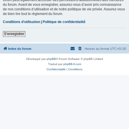
du forum. Avant de vous enregistrer, assurez-vous d’avoir pris connaissance
de nos conditions d’utilisation et de notre politique de vie privée. Assurez-vous
de bien lire tout le règlement du forum.
Conditions d’utilisation
|
Politique de confidentialité
S’enregistrer
Index du forum
Heures au format
UTC+01:00
Développé par
phpBB
® Forum Software © phpBB Limited
Traduit par
phpBB-fr.com
Confidentialité
|
Conditions