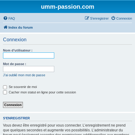
umm-passion.com
FAQ
S’enregistrer
Connexion
Index du forum
Connexion
Nom d’utilisateur :
Mot de passe :
J’ai oublié mon mot de passe
Se souvenir de moi
Cacher mon statut en ligne pour cette session
S’ENREGISTRER
Vous devez être enregistré pour vous connecter. L’enregistrement ne prend
que quelques secondes et augmente vos possibilités. L’administrateur du
forum peut également accorder des permissions additionnelles aux membres