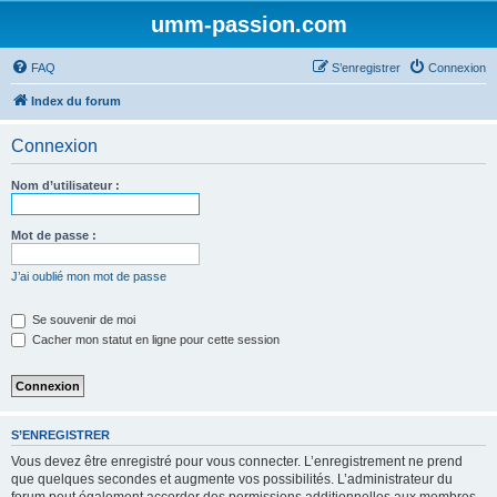
umm-passion.com
FAQ
S’enregistrer
Connexion
Index du forum
Connexion
Nom d’utilisateur :
Mot de passe :
J’ai oublié mon mot de passe
Se souvenir de moi
Cacher mon statut en ligne pour cette session
S’ENREGISTRER
Vous devez être enregistré pour vous connecter. L’enregistrement ne prend
que quelques secondes et augmente vos possibilités. L’administrateur du
forum peut également accorder des permissions additionnelles aux membres