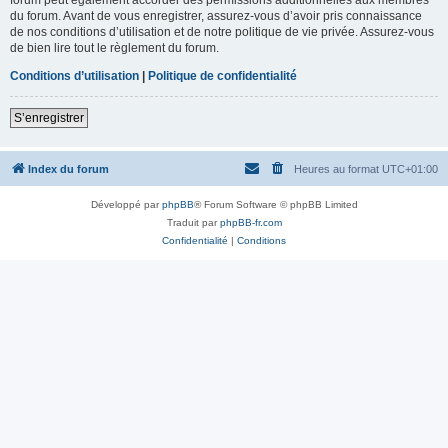
du forum. Avant de vous enregistrer, assurez-vous d’avoir pris connaissance
de nos conditions d’utilisation et de notre politique de vie privée. Assurez-vous
de bien lire tout le règlement du forum.
Conditions d’utilisation
|
Politique de confidentialité
S’enregistrer
Index du forum
Heures au format
UTC+01:00
Développé par
phpBB
® Forum Software © phpBB Limited
Traduit par
phpBB-fr.com
Confidentialité
|
Conditions