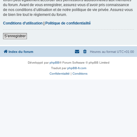
du forum. Avant de vous enregistrer, assurez-vous d’avoir pris connaissance
de nos conditions d’utilisation et de notre politique de vie privée. Assurez-vous
de bien lire tout le règlement du forum.
Conditions d’utilisation
|
Politique de confidentialité
S’enregistrer
Index du forum
Heures au format
UTC+01:00
Développé par
phpBB
® Forum Software © phpBB Limited
Traduit par
phpBB-fr.com
Confidentialité
|
Conditions