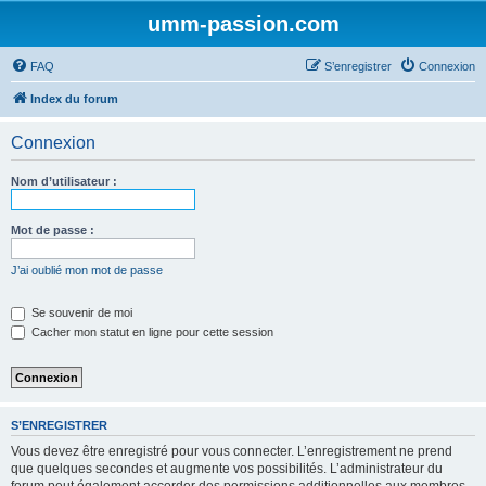
umm-passion.com
FAQ
S’enregistrer
Connexion
Index du forum
Connexion
Nom d’utilisateur :
Mot de passe :
J’ai oublié mon mot de passe
Se souvenir de moi
Cacher mon statut en ligne pour cette session
S’ENREGISTRER
Vous devez être enregistré pour vous connecter. L’enregistrement ne prend
que quelques secondes et augmente vos possibilités. L’administrateur du
forum peut également accorder des permissions additionnelles aux membres