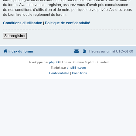
du forum. Avant de vous enregistrer, assurez-vous d’avoir pris connaissance
de nos conditions d’utilisation et de notre politique de vie privée. Assurez-vous
de bien lire tout le règlement du forum.
Conditions d’utilisation
|
Politique de confidentialité
S’enregistrer
Index du forum
Heures au format
UTC+01:00
Développé par
phpBB
® Forum Software © phpBB Limited
Traduit par
phpBB-fr.com
Confidentialité
|
Conditions