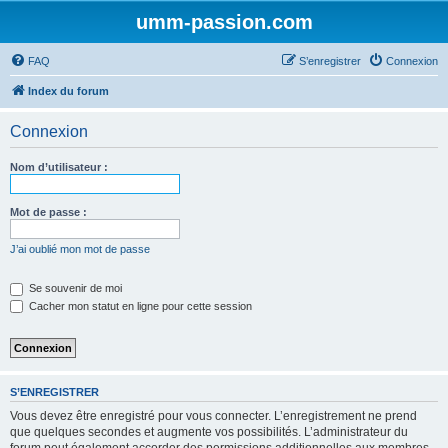
umm-passion.com
FAQ
S’enregistrer
Connexion
Index du forum
Connexion
Nom d’utilisateur :
Mot de passe :
J’ai oublié mon mot de passe
Se souvenir de moi
Cacher mon statut en ligne pour cette session
S’ENREGISTRER
Vous devez être enregistré pour vous connecter. L’enregistrement ne prend
que quelques secondes et augmente vos possibilités. L’administrateur du
forum peut également accorder des permissions additionnelles aux membres