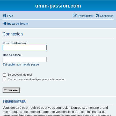
umm-passion.com
FAQ
S’enregistrer
Connexion
Index du forum
Connexion
Nom d’utilisateur :
Mot de passe :
J’ai oublié mon mot de passe
Se souvenir de moi
Cacher mon statut en ligne pour cette session
S’ENREGISTRER
Vous devez être enregistré pour vous connecter. L’enregistrement ne prend
que quelques secondes et augmente vos possibilités. L’administrateur du
forum peut également accorder des permissions additionnelles aux membres