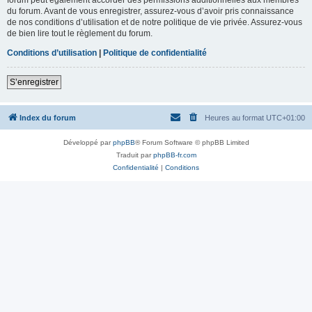
du forum. Avant de vous enregistrer, assurez-vous d’avoir pris connaissance
de nos conditions d’utilisation et de notre politique de vie privée. Assurez-vous
de bien lire tout le règlement du forum.
Conditions d’utilisation
|
Politique de confidentialité
S’enregistrer
Index du forum
Heures au format
UTC+01:00
Développé par
phpBB
® Forum Software © phpBB Limited
Traduit par
phpBB-fr.com
Confidentialité
|
Conditions