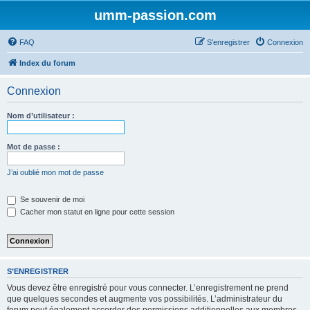
umm-passion.com
FAQ
S’enregistrer
Connexion
Index du forum
Connexion
Nom d’utilisateur :
Mot de passe :
J’ai oublié mon mot de passe
Se souvenir de moi
Cacher mon statut en ligne pour cette session
S’ENREGISTRER
Vous devez être enregistré pour vous connecter. L’enregistrement ne prend
que quelques secondes et augmente vos possibilités. L’administrateur du
forum peut également accorder des permissions additionnelles aux membres