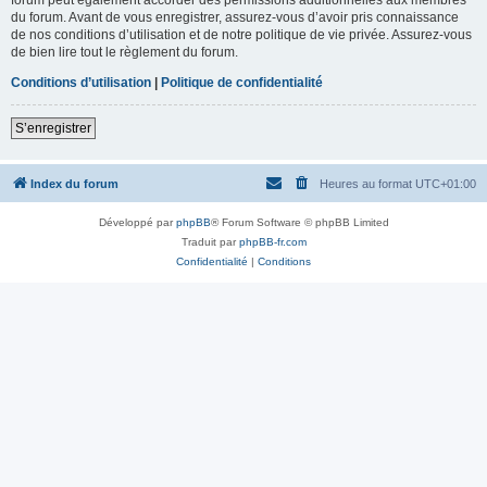
du forum. Avant de vous enregistrer, assurez-vous d’avoir pris connaissance
de nos conditions d’utilisation et de notre politique de vie privée. Assurez-vous
de bien lire tout le règlement du forum.
Conditions d’utilisation
|
Politique de confidentialité
S’enregistrer
Index du forum
Heures au format
UTC+01:00
Développé par
phpBB
® Forum Software © phpBB Limited
Traduit par
phpBB-fr.com
Confidentialité
|
Conditions