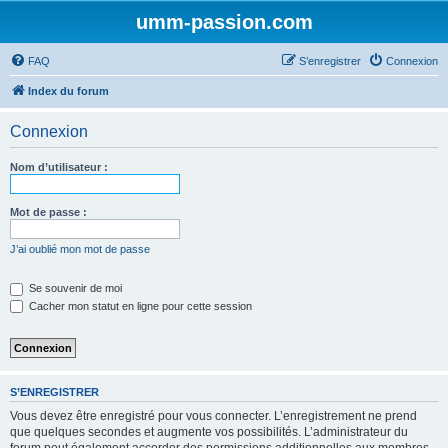
umm-passion.com
FAQ
S’enregistrer
Connexion
Index du forum
Connexion
Nom d’utilisateur :
Mot de passe :
J’ai oublié mon mot de passe
Se souvenir de moi
Cacher mon statut en ligne pour cette session
S’ENREGISTRER
Vous devez être enregistré pour vous connecter. L’enregistrement ne prend
que quelques secondes et augmente vos possibilités. L’administrateur du
forum peut également accorder des permissions additionnelles aux membres