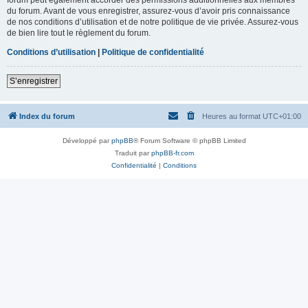
du forum. Avant de vous enregistrer, assurez-vous d’avoir pris connaissance
de nos conditions d’utilisation et de notre politique de vie privée. Assurez-vous
de bien lire tout le règlement du forum.
Conditions d’utilisation
|
Politique de confidentialité
S’enregistrer
Index du forum
Heures au format
UTC+01:00
Développé par
phpBB
® Forum Software © phpBB Limited
Traduit par
phpBB-fr.com
Confidentialité
|
Conditions