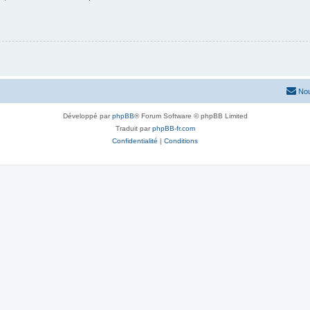
Nou
Développé par
phpBB
® Forum Software © phpBB Limited
Traduit par
phpBB-fr.com
Confidentialité
|
Conditions