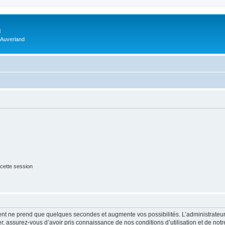
m
 Auverland
cette session
ment ne prend que quelques secondes et augmente vos possibilités. L’administrate
 assurez-vous d’avoir pris connaissance de nos conditions d’utilisation et de notre 