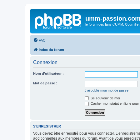
umm-passion.co
le forum des fans d'UMM, Cournil et
FAQ
Index du forum
Connexion
Nom d’utilisateur :
Mot de passe :
J’ai oublié mon mot de passe
Se souvenir de moi
Cacher mon statut en ligne pour 
S’ENREGISTRER
Vous devez être enregistré pour vous connecter. L’enregistre
additionnelles aux membres du forum. Avant de vous enregistrer,