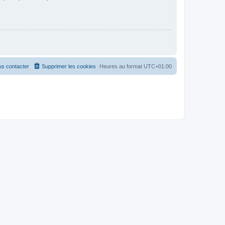
s contacter
Supprimer les cookies
Heures au format
UTC+01:00