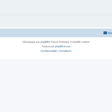
Nou
Développé par
phpBB
® Forum Software © phpBB Limited
Traduit par
phpBB-fr.com
Confidentialité
|
Conditions