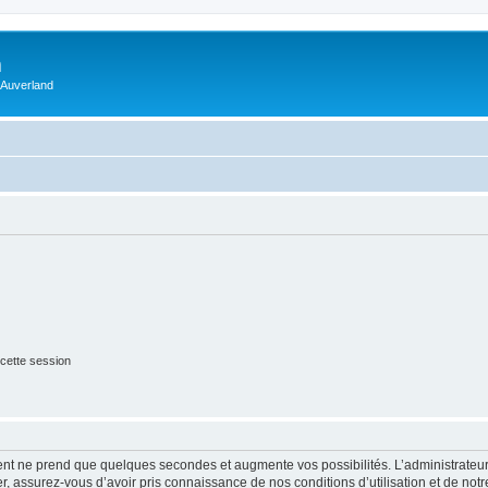
m
 Auverland
cette session
ment ne prend que quelques secondes et augmente vos possibilités. L’administrate
 assurez-vous d’avoir pris connaissance de nos conditions d’utilisation et de notre 