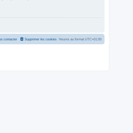
s contacter
Supprimer les cookies
Heures au format
UTC+01:00