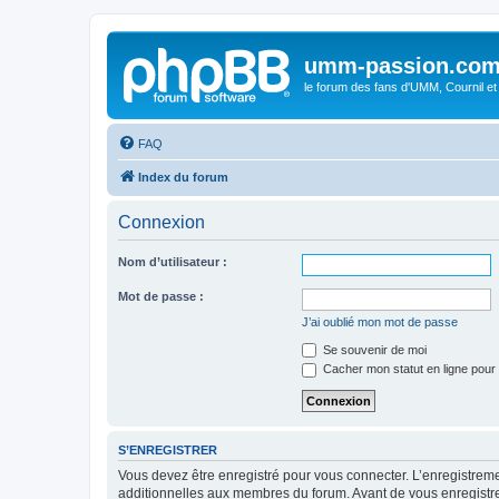
umm-passion.co
le forum des fans d'UMM, Cournil et
FAQ
Index du forum
Connexion
Nom d’utilisateur :
Mot de passe :
J’ai oublié mon mot de passe
Se souvenir de moi
Cacher mon statut en ligne pour 
S’ENREGISTRER
Vous devez être enregistré pour vous connecter. L’enregistre
additionnelles aux membres du forum. Avant de vous enregistrer,