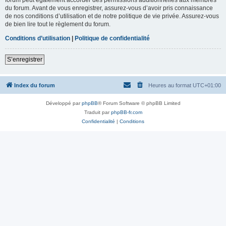
du forum. Avant de vous enregistrer, assurez-vous d’avoir pris connaissance
de nos conditions d’utilisation et de notre politique de vie privée. Assurez-vous
de bien lire tout le règlement du forum.
Conditions d’utilisation
|
Politique de confidentialité
S’enregistrer
Index du forum
Heures au format
UTC+01:00
Développé par
phpBB
® Forum Software © phpBB Limited
Traduit par
phpBB-fr.com
Confidentialité
|
Conditions