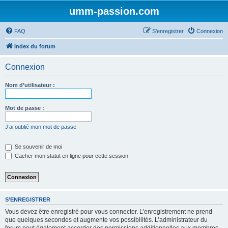
umm-passion.com
FAQ
S’enregistrer
Connexion
Index du forum
Connexion
Nom d’utilisateur :
Mot de passe :
J’ai oublié mon mot de passe
Se souvenir de moi
Cacher mon statut en ligne pour cette session
S’ENREGISTRER
Vous devez être enregistré pour vous connecter. L’enregistrement ne prend
que quelques secondes et augmente vos possibilités. L’administrateur du
forum peut également accorder des permissions additionnelles aux membres