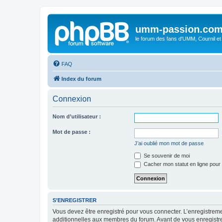
umm-passion.co
le forum des fans d'UMM, Cournil et
FAQ
Index du forum
Connexion
Nom d’utilisateur :
Mot de passe :
J’ai oublié mon mot de passe
Se souvenir de moi
Cacher mon statut en ligne pour 
S’ENREGISTRER
Vous devez être enregistré pour vous connecter. L’enregistre
additionnelles aux membres du forum. Avant de vous enregistrer,