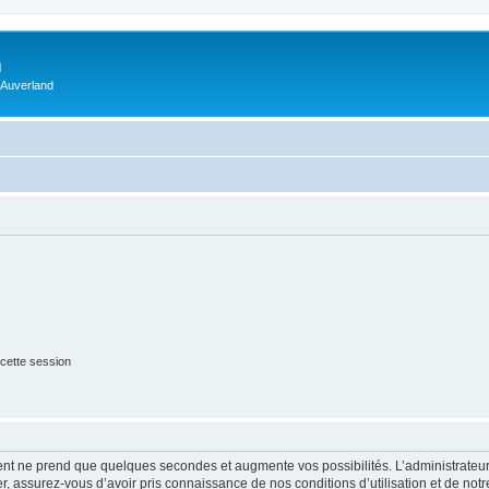
m
 Auverland
cette session
ment ne prend que quelques secondes et augmente vos possibilités. L’administrate
 assurez-vous d’avoir pris connaissance de nos conditions d’utilisation et de notre 