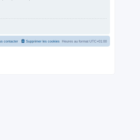
s contacter
Supprimer les cookies
Heures au format
UTC+01:00