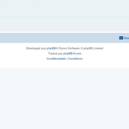
Nou
Développé par
phpBB
® Forum Software © phpBB Limited
Traduit par
phpBB-fr.com
Confidentialité
|
Conditions