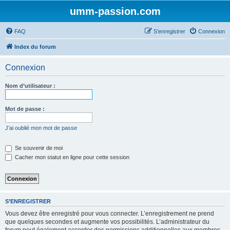
umm-passion.com
FAQ
S’enregistrer
Connexion
Index du forum
Connexion
Nom d’utilisateur :
Mot de passe :
J’ai oublié mon mot de passe
Se souvenir de moi
Cacher mon statut en ligne pour cette session
S’ENREGISTRER
Vous devez être enregistré pour vous connecter. L’enregistrement ne prend
que quelques secondes et augmente vos possibilités. L’administrateur du
forum peut également accorder des permissions additionnelles aux membres