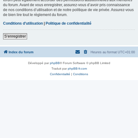
du forum. Avant de vous enregistrer, assurez-vous d’avoir pris connaissance
de nos conditions d’utilisation et de notre politique de vie privée. Assurez-vous
de bien lire tout le règlement du forum.
Conditions d’utilisation
|
Politique de confidentialité
S’enregistrer
Index du forum
Heures au format
UTC+01:00
Développé par
phpBB
® Forum Software © phpBB Limited
Traduit par
phpBB-fr.com
Confidentialité
|
Conditions