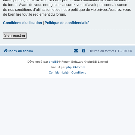
du forum. Avant de vous enregistrer, assurez-vous d’avoir pris connaissance
de nos conditions d’utilisation et de notre politique de vie privée. Assurez-vous
de bien lire tout le règlement du forum.
Conditions d’utilisation
|
Politique de confidentialité
S’enregistrer
Index du forum
Heures au format
UTC+01:00
Développé par
phpBB
® Forum Software © phpBB Limited
Traduit par
phpBB-fr.com
Confidentialité
|
Conditions