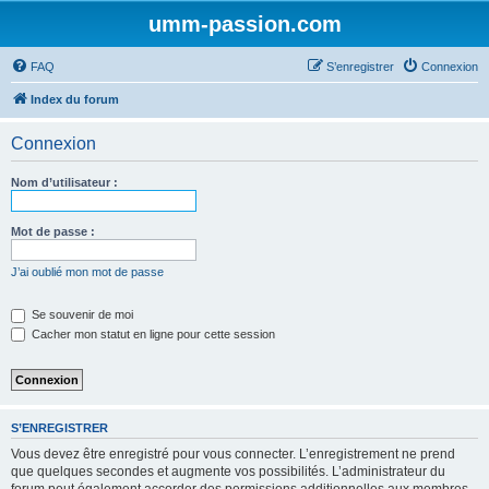
umm-passion.com
FAQ
S’enregistrer
Connexion
Index du forum
Connexion
Nom d’utilisateur :
Mot de passe :
J’ai oublié mon mot de passe
Se souvenir de moi
Cacher mon statut en ligne pour cette session
S’ENREGISTRER
Vous devez être enregistré pour vous connecter. L’enregistrement ne prend
que quelques secondes et augmente vos possibilités. L’administrateur du
forum peut également accorder des permissions additionnelles aux membres