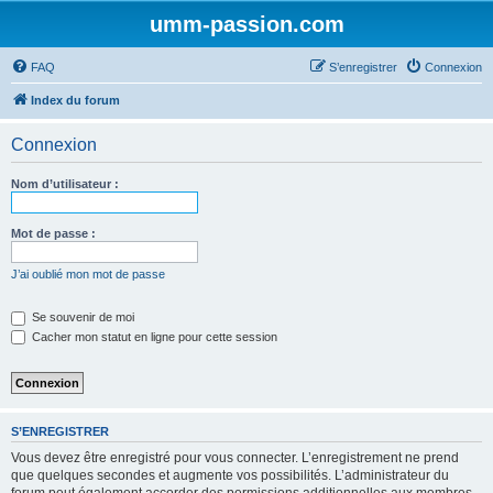
umm-passion.com
FAQ
S’enregistrer
Connexion
Index du forum
Connexion
Nom d’utilisateur :
Mot de passe :
J’ai oublié mon mot de passe
Se souvenir de moi
Cacher mon statut en ligne pour cette session
S’ENREGISTRER
Vous devez être enregistré pour vous connecter. L’enregistrement ne prend
que quelques secondes et augmente vos possibilités. L’administrateur du
forum peut également accorder des permissions additionnelles aux membres