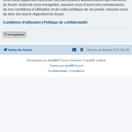
du forum. Avant de vous enregistrer, assurez-vous d’avoir pris connaissance
de nos conditions d’utilisation et de notre politique de vie privée. Assurez-vous
de bien lire tout le règlement du forum.
Conditions d’utilisation
|
Politique de confidentialité
S’enregistrer
Index du forum
Heures au format
UTC+01:00
Développé par
phpBB
® Forum Software © phpBB Limited
Traduit par
phpBB-fr.com
Confidentialité
|
Conditions