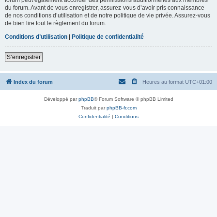
du forum. Avant de vous enregistrer, assurez-vous d’avoir pris connaissance
de nos conditions d’utilisation et de notre politique de vie privée. Assurez-vous
de bien lire tout le règlement du forum.
Conditions d’utilisation
|
Politique de confidentialité
S’enregistrer
Index du forum
Heures au format
UTC+01:00
Développé par
phpBB
® Forum Software © phpBB Limited
Traduit par
phpBB-fr.com
Confidentialité
|
Conditions