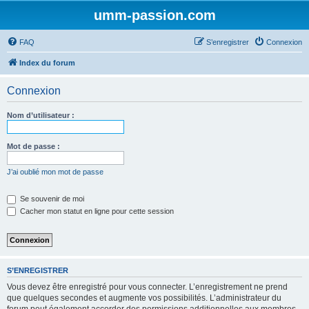
umm-passion.com
FAQ
S’enregistrer
Connexion
Index du forum
Connexion
Nom d’utilisateur :
Mot de passe :
J’ai oublié mon mot de passe
Se souvenir de moi
Cacher mon statut en ligne pour cette session
S’ENREGISTRER
Vous devez être enregistré pour vous connecter. L’enregistrement ne prend
que quelques secondes et augmente vos possibilités. L’administrateur du
forum peut également accorder des permissions additionnelles aux membres