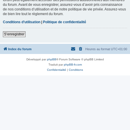
du forum. Avant de vous enregistrer, assurez-vous d’avoir pris connaissance
de nos conditions d’utilisation et de notre politique de vie privée. Assurez-vous
de bien lire tout le règlement du forum.
Conditions d’utilisation
|
Politique de confidentialité
S’enregistrer
Index du forum
Heures au format
UTC+01:00
Développé par
phpBB
® Forum Software © phpBB Limited
Traduit par
phpBB-fr.com
Confidentialité
|
Conditions