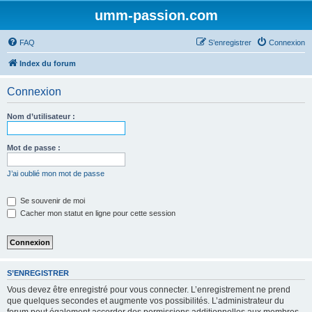
umm-passion.com
FAQ
S’enregistrer
Connexion
Index du forum
Connexion
Nom d’utilisateur :
Mot de passe :
J’ai oublié mon mot de passe
Se souvenir de moi
Cacher mon statut en ligne pour cette session
S’ENREGISTRER
Vous devez être enregistré pour vous connecter. L’enregistrement ne prend
que quelques secondes et augmente vos possibilités. L’administrateur du
forum peut également accorder des permissions additionnelles aux membres