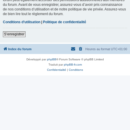
du forum. Avant de vous enregistrer, assurez-vous d’avoir pris connaissance
de nos conditions d’utilisation et de notre politique de vie privée. Assurez-vous
de bien lire tout le règlement du forum.
Conditions d’utilisation
|
Politique de confidentialité
S’enregistrer
Index du forum
Heures au format
UTC+01:00
Développé par
phpBB
® Forum Software © phpBB Limited
Traduit par
phpBB-fr.com
Confidentialité
|
Conditions