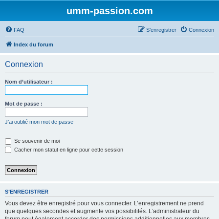
umm-passion.com
FAQ
S’enregistrer
Connexion
Index du forum
Connexion
Nom d’utilisateur :
Mot de passe :
J’ai oublié mon mot de passe
Se souvenir de moi
Cacher mon statut en ligne pour cette session
S’ENREGISTRER
Vous devez être enregistré pour vous connecter. L’enregistrement ne prend
que quelques secondes et augmente vos possibilités. L’administrateur du
forum peut également accorder des permissions additionnelles aux membres