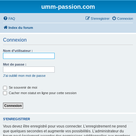
umm-passion.com
FAQ
S’enregistrer
Connexion
Index du forum
Connexion
Nom d’utilisateur :
Mot de passe :
J’ai oublié mon mot de passe
Se souvenir de moi
Cacher mon statut en ligne pour cette session
S’ENREGISTRER
Vous devez être enregistré pour vous connecter. L’enregistrement ne prend
que quelques secondes et augmente vos possibilités. L’administrateur du
forum peut également accorder des permissions additionnelles aux membres