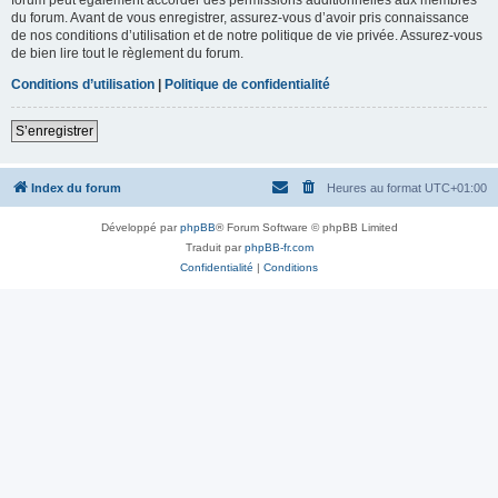
du forum. Avant de vous enregistrer, assurez-vous d’avoir pris connaissance
de nos conditions d’utilisation et de notre politique de vie privée. Assurez-vous
de bien lire tout le règlement du forum.
Conditions d’utilisation
|
Politique de confidentialité
S’enregistrer
Index du forum
Heures au format
UTC+01:00
Développé par
phpBB
® Forum Software © phpBB Limited
Traduit par
phpBB-fr.com
Confidentialité
|
Conditions