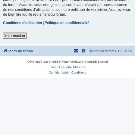
du forum. Avant de vous enregistrer, assurez-vous d’avoir pris connaissance
de nos conditions d’utilisation et de notre politique de vie privée. Assurez-vous
de bien lire tout le règlement du forum.
Conditions d’utilisation
|
Politique de confidentialité
S’enregistrer
Index du forum
Heures au format
UTC+01:00
Développé par
phpBB
® Forum Software © phpBB Limited
Traduit par
phpBB-fr.com
Confidentialité
|
Conditions