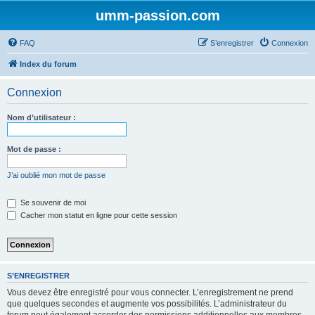
umm-passion.com
FAQ
S’enregistrer
Connexion
Index du forum
Connexion
Nom d’utilisateur :
Mot de passe :
J’ai oublié mon mot de passe
Se souvenir de moi
Cacher mon statut en ligne pour cette session
S’ENREGISTRER
Vous devez être enregistré pour vous connecter. L’enregistrement ne prend
que quelques secondes et augmente vos possibilités. L’administrateur du
forum peut également accorder des permissions additionnelles aux membres