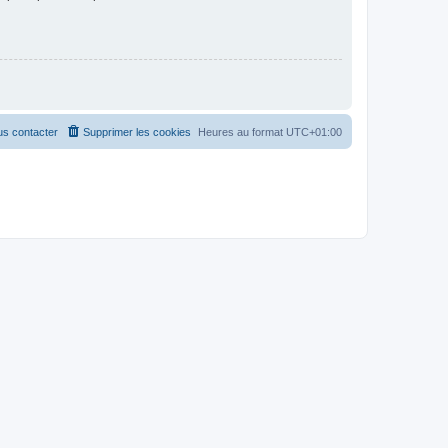
s contacter
Supprimer les cookies
Heures au format
UTC+01:00