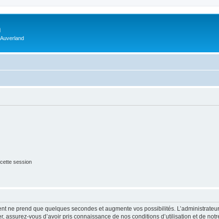
m
 Auverland
cette session
ment ne prend que quelques secondes et augmente vos possibilités. L’administrate
 assurez-vous d’avoir pris connaissance de nos conditions d’utilisation et de notre 