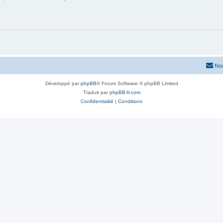
Nou
Développé par
phpBB
® Forum Software © phpBB Limited
Traduit par
phpBB-fr.com
Confidentialité
|
Conditions