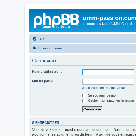
umm-passion.co
le forum des fans d'UMM, Cournil et
FAQ
Index du forum
Connexion
Nom d’utilisateur :
Mot de passe :
J’ai oublié mon mot de passe
Se souvenir de moi
Cacher mon statut en ligne pour 
S’ENREGISTRER
Vous devez être enregistré pour vous connecter. L’enregistre
additionnelles aux membres du forum. Avant de vous enregistrer,