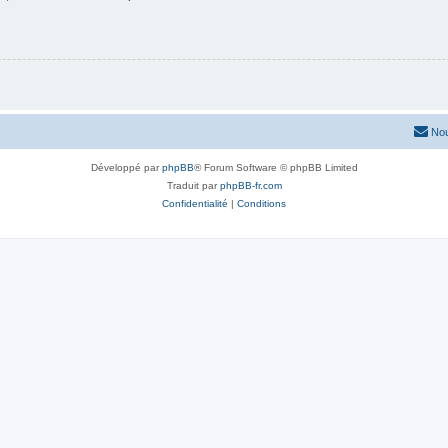
Nou
Développé par
phpBB
® Forum Software © phpBB Limited
Traduit par
phpBB-fr.com
Confidentialité
|
Conditions