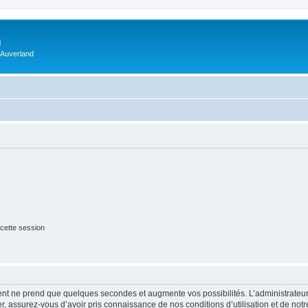
m
 Auverland
cette session
ment ne prend que quelques secondes et augmente vos possibilités. L’administrate
 assurez-vous d’avoir pris connaissance de nos conditions d’utilisation et de notre 