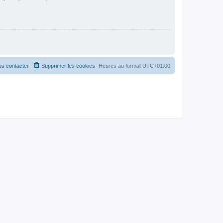
s contacter
Supprimer les cookies
Heures au format
UTC+01:00