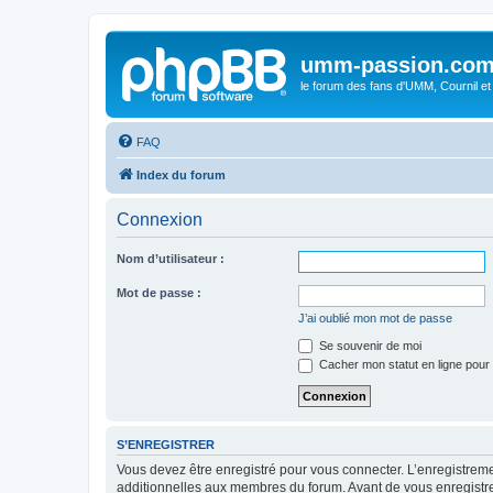
umm-passion.co
le forum des fans d'UMM, Cournil et
FAQ
Index du forum
Connexion
Nom d’utilisateur :
Mot de passe :
J’ai oublié mon mot de passe
Se souvenir de moi
Cacher mon statut en ligne pour 
S’ENREGISTRER
Vous devez être enregistré pour vous connecter. L’enregistre
additionnelles aux membres du forum. Avant de vous enregistrer,