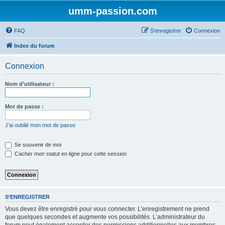
umm-passion.com
FAQ
S’enregistrer
Connexion
Index du forum
Connexion
Nom d’utilisateur :
Mot de passe :
J’ai oublié mon mot de passe
Se souvenir de moi
Cacher mon statut en ligne pour cette session
S’ENREGISTRER
Vous devez être enregistré pour vous connecter. L’enregistrement ne prend
que quelques secondes et augmente vos possibilités. L’administrateur du
forum peut également accorder des permissions additionnelles aux membres