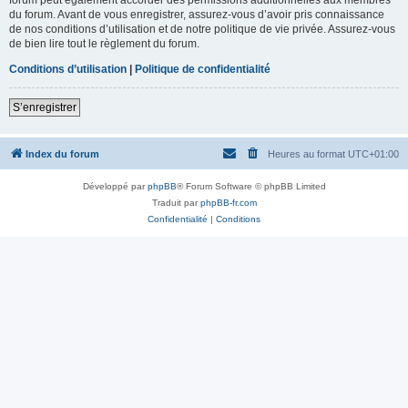
du forum. Avant de vous enregistrer, assurez-vous d’avoir pris connaissance
de nos conditions d’utilisation et de notre politique de vie privée. Assurez-vous
de bien lire tout le règlement du forum.
Conditions d’utilisation
|
Politique de confidentialité
S’enregistrer
Index du forum
Heures au format
UTC+01:00
Développé par
phpBB
® Forum Software © phpBB Limited
Traduit par
phpBB-fr.com
Confidentialité
|
Conditions