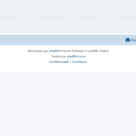
Nou
Développé par
phpBB
® Forum Software © phpBB Limited
Traduit par
phpBB-fr.com
Confidentialité
|
Conditions