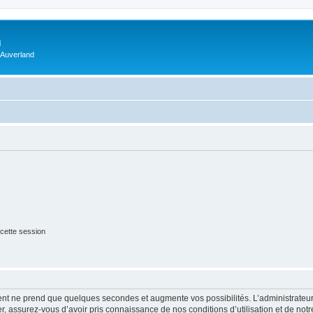
m
 Auverland
cette session
ment ne prend que quelques secondes et augmente vos possibilités. L’administrate
 assurez-vous d’avoir pris connaissance de nos conditions d’utilisation et de notre 