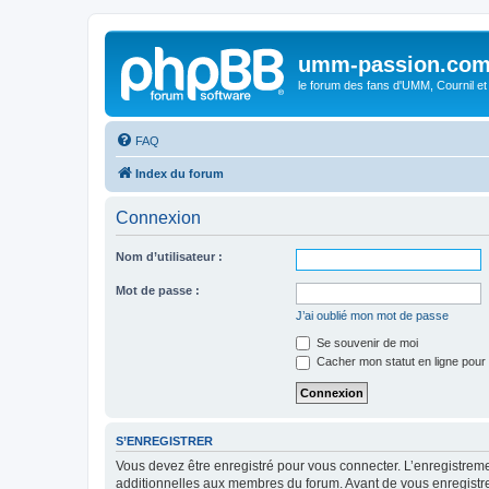
umm-passion.co
le forum des fans d'UMM, Cournil et
FAQ
Index du forum
Connexion
Nom d’utilisateur :
Mot de passe :
J’ai oublié mon mot de passe
Se souvenir de moi
Cacher mon statut en ligne pour 
S’ENREGISTRER
Vous devez être enregistré pour vous connecter. L’enregistre
additionnelles aux membres du forum. Avant de vous enregistrer,