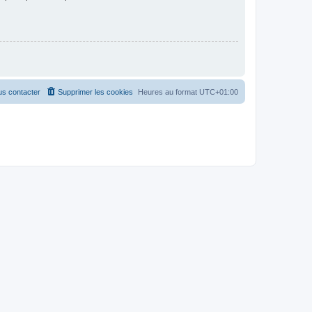
s contacter
Supprimer les cookies
Heures au format
UTC+01:00