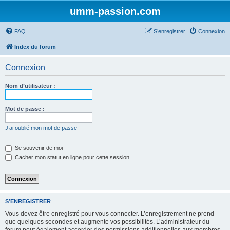
umm-passion.com
FAQ
S’enregistrer
Connexion
Index du forum
Connexion
Nom d’utilisateur :
Mot de passe :
J’ai oublié mon mot de passe
Se souvenir de moi
Cacher mon statut en ligne pour cette session
S’ENREGISTRER
Vous devez être enregistré pour vous connecter. L’enregistrement ne prend
que quelques secondes et augmente vos possibilités. L’administrateur du
forum peut également accorder des permissions additionnelles aux membres