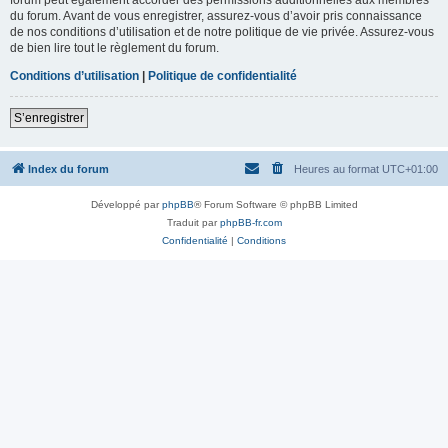
du forum. Avant de vous enregistrer, assurez-vous d’avoir pris connaissance
de nos conditions d’utilisation et de notre politique de vie privée. Assurez-vous
de bien lire tout le règlement du forum.
Conditions d’utilisation
|
Politique de confidentialité
S’enregistrer
Index du forum
Heures au format
UTC+01:00
Développé par
phpBB
® Forum Software © phpBB Limited
Traduit par
phpBB-fr.com
Confidentialité
|
Conditions