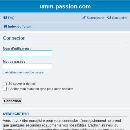
umm-passion.com
FAQ
S’enregistrer
Connexion
Index du forum
Connexion
Nom d’utilisateur :
Mot de passe :
J’ai oublié mon mot de passe
Se souvenir de moi
Cacher mon statut en ligne pour cette session
S’ENREGISTRER
Vous devez être enregistré pour vous connecter. L’enregistrement ne prend
que quelques secondes et augmente vos possibilités. L’administrateur du
forum peut également accorder des permissions additionnelles aux membres