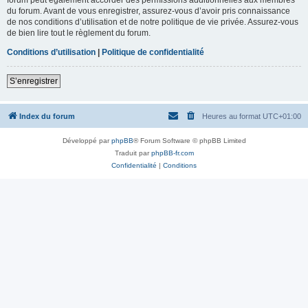
du forum. Avant de vous enregistrer, assurez-vous d’avoir pris connaissance
de nos conditions d’utilisation et de notre politique de vie privée. Assurez-vous
de bien lire tout le règlement du forum.
Conditions d’utilisation
|
Politique de confidentialité
S’enregistrer
Index du forum
Heures au format
UTC+01:00
Développé par
phpBB
® Forum Software © phpBB Limited
Traduit par
phpBB-fr.com
Confidentialité
|
Conditions