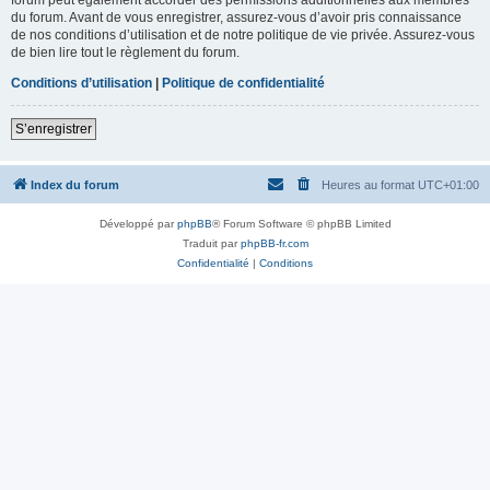
du forum. Avant de vous enregistrer, assurez-vous d’avoir pris connaissance
de nos conditions d’utilisation et de notre politique de vie privée. Assurez-vous
de bien lire tout le règlement du forum.
Conditions d’utilisation
|
Politique de confidentialité
S’enregistrer
Index du forum
Heures au format
UTC+01:00
Développé par
phpBB
® Forum Software © phpBB Limited
Traduit par
phpBB-fr.com
Confidentialité
|
Conditions