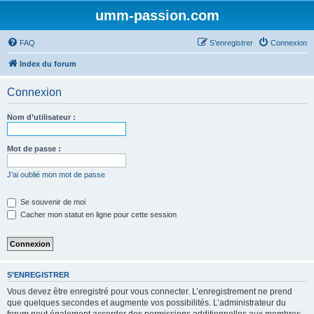
umm-passion.com
FAQ
S’enregistrer
Connexion
Index du forum
Connexion
Nom d’utilisateur :
Mot de passe :
J’ai oublié mon mot de passe
Se souvenir de moi
Cacher mon statut en ligne pour cette session
S’ENREGISTRER
Vous devez être enregistré pour vous connecter. L’enregistrement ne prend
que quelques secondes et augmente vos possibilités. L’administrateur du
forum peut également accorder des permissions additionnelles aux membres