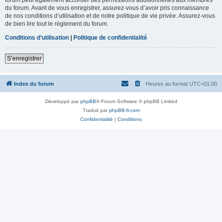
du forum. Avant de vous enregistrer, assurez-vous d’avoir pris connaissance
de nos conditions d’utilisation et de notre politique de vie privée. Assurez-vous
de bien lire tout le règlement du forum.
Conditions d’utilisation
|
Politique de confidentialité
S’enregistrer
Index du forum
Heures au format
UTC+01:00
Développé par
phpBB
® Forum Software © phpBB Limited
Traduit par
phpBB-fr.com
Confidentialité
|
Conditions