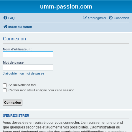
umm-passion.com
FAQ
S’enregistrer
Connexion
Index du forum
Connexion
Nom d’utilisateur :
Mot de passe :
J’ai oublié mon mot de passe
Se souvenir de moi
Cacher mon statut en ligne pour cette session
S’ENREGISTRER
Vous devez être enregistré pour vous connecter. L’enregistrement ne prend
que quelques secondes et augmente vos possibilités. L’administrateur du
forum peut également accorder des permissions additionnelles aux membres