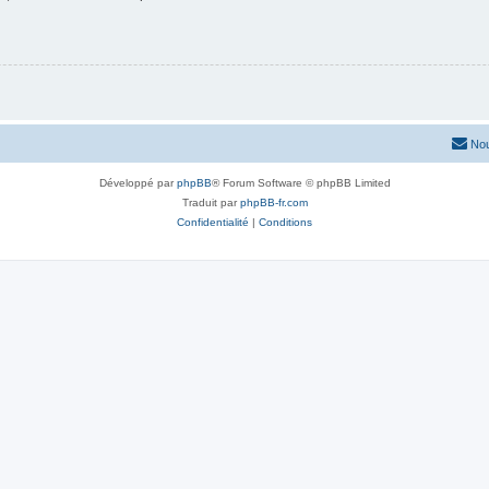
Nou
Développé par
phpBB
® Forum Software © phpBB Limited
Traduit par
phpBB-fr.com
Confidentialité
|
Conditions