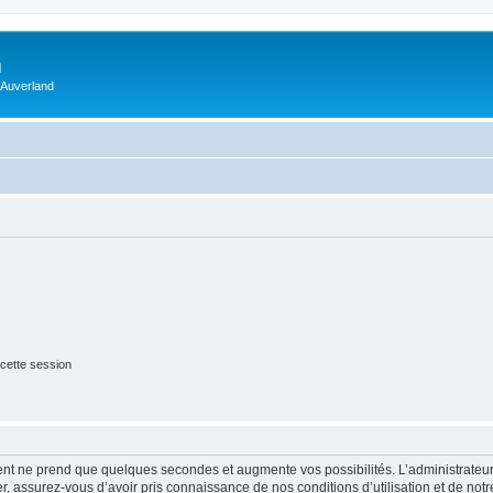
m
 Auverland
cette session
ment ne prend que quelques secondes et augmente vos possibilités. L’administrate
 assurez-vous d’avoir pris connaissance de nos conditions d’utilisation et de notre 