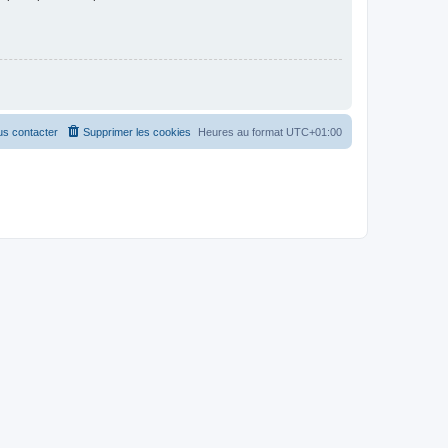
s contacter
Supprimer les cookies
Heures au format
UTC+01:00