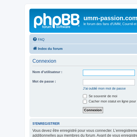
umm-passion.co
le forum des fans d'UMM, Cournil et
FAQ
Index du forum
Connexion
Nom d’utilisateur :
Mot de passe :
J’ai oublié mon mot de passe
Se souvenir de moi
Cacher mon statut en ligne pour 
S’ENREGISTRER
Vous devez être enregistré pour vous connecter. L’enregistre
additionnelles aux membres du forum. Avant de vous enregistrer,