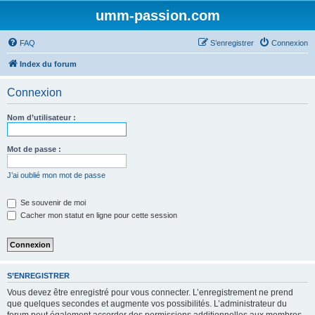
umm-passion.com
FAQ
S’enregistrer
Connexion
Index du forum
Connexion
Nom d’utilisateur :
Mot de passe :
J’ai oublié mon mot de passe
Se souvenir de moi
Cacher mon statut en ligne pour cette session
S’ENREGISTRER
Vous devez être enregistré pour vous connecter. L’enregistrement ne prend
que quelques secondes et augmente vos possibilités. L’administrateur du
forum peut également accorder des permissions additionnelles aux membres