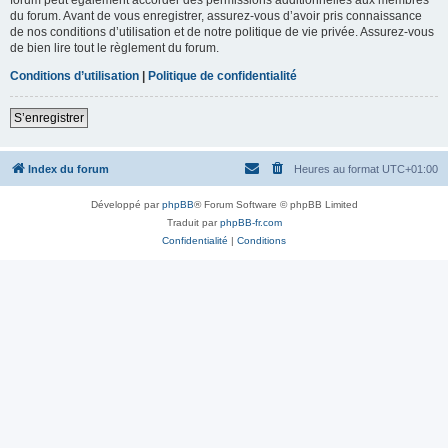
du forum. Avant de vous enregistrer, assurez-vous d’avoir pris connaissance
de nos conditions d’utilisation et de notre politique de vie privée. Assurez-vous
de bien lire tout le règlement du forum.
Conditions d’utilisation
|
Politique de confidentialité
S’enregistrer
Index du forum
Heures au format
UTC+01:00
Développé par
phpBB
® Forum Software © phpBB Limited
Traduit par
phpBB-fr.com
Confidentialité
|
Conditions