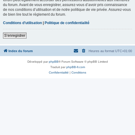
du forum. Avant de vous enregistrer, assurez-vous d’avoir pris connaissance
de nos conditions d’utilisation et de notre politique de vie privée. Assurez-vous
de bien lire tout le règlement du forum.
Conditions d’utilisation
|
Politique de confidentialité
S’enregistrer
Index du forum
Heures au format
UTC+01:00
Développé par
phpBB
® Forum Software © phpBB Limited
Traduit par
phpBB-fr.com
Confidentialité
|
Conditions