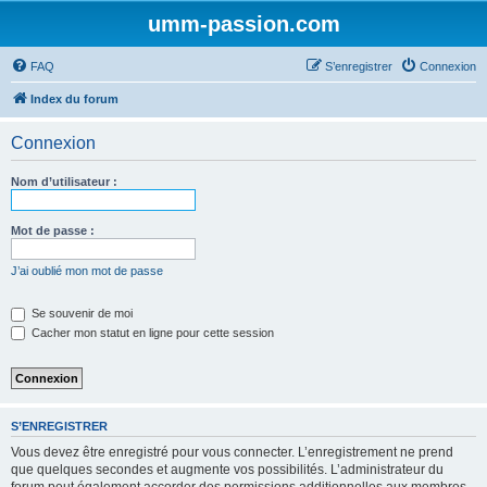
umm-passion.com
FAQ
S’enregistrer
Connexion
Index du forum
Connexion
Nom d’utilisateur :
Mot de passe :
J’ai oublié mon mot de passe
Se souvenir de moi
Cacher mon statut en ligne pour cette session
S’ENREGISTRER
Vous devez être enregistré pour vous connecter. L’enregistrement ne prend
que quelques secondes et augmente vos possibilités. L’administrateur du
forum peut également accorder des permissions additionnelles aux membres