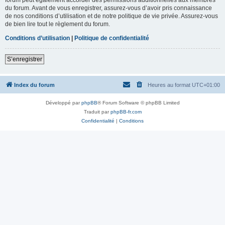
du forum. Avant de vous enregistrer, assurez-vous d’avoir pris connaissance
de nos conditions d’utilisation et de notre politique de vie privée. Assurez-vous
de bien lire tout le règlement du forum.
Conditions d’utilisation
|
Politique de confidentialité
S’enregistrer
Index du forum
Heures au format
UTC+01:00
Développé par
phpBB
® Forum Software © phpBB Limited
Traduit par
phpBB-fr.com
Confidentialité
|
Conditions