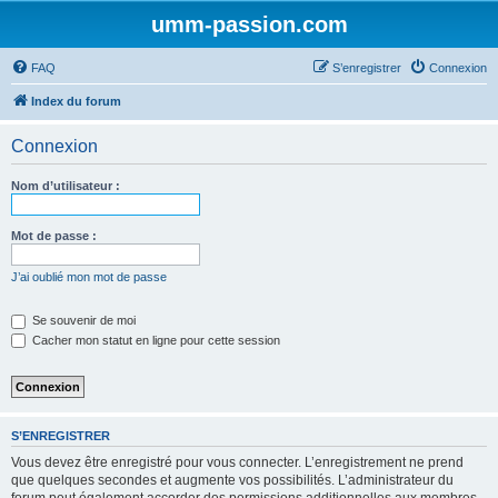
umm-passion.com
FAQ
S’enregistrer
Connexion
Index du forum
Connexion
Nom d’utilisateur :
Mot de passe :
J’ai oublié mon mot de passe
Se souvenir de moi
Cacher mon statut en ligne pour cette session
S’ENREGISTRER
Vous devez être enregistré pour vous connecter. L’enregistrement ne prend
que quelques secondes et augmente vos possibilités. L’administrateur du
forum peut également accorder des permissions additionnelles aux membres