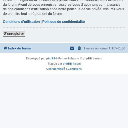
du forum. Avant de vous enregistrer, assurez-vous d’avoir pris connaissance
de nos conditions d’utilisation et de notre politique de vie privée. Assurez-vous
de bien lire tout le règlement du forum.
Conditions d’utilisation
|
Politique de confidentialité
S’enregistrer
Index du forum
Heures au format
UTC+01:00
Développé par
phpBB
® Forum Software © phpBB Limited
Traduit par
phpBB-fr.com
Confidentialité
|
Conditions