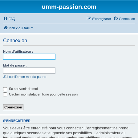
umm-passion.com
FAQ
S’enregistrer
Connexion
Index du forum
Connexion
Nom d’utilisateur :
Mot de passe :
J’ai oublié mon mot de passe
Se souvenir de moi
Cacher mon statut en ligne pour cette session
S’ENREGISTRER
Vous devez être enregistré pour vous connecter. L’enregistrement ne prend
que quelques secondes et augmente vos possibilités. L’administrateur du
forum peut également accorder des permissions additionnelles aux membres