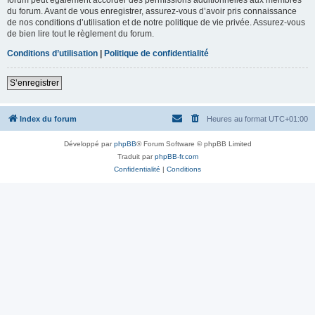
du forum. Avant de vous enregistrer, assurez-vous d’avoir pris connaissance
de nos conditions d’utilisation et de notre politique de vie privée. Assurez-vous
de bien lire tout le règlement du forum.
Conditions d’utilisation
|
Politique de confidentialité
S’enregistrer
Index du forum
Heures au format
UTC+01:00
Développé par
phpBB
® Forum Software © phpBB Limited
Traduit par
phpBB-fr.com
Confidentialité
|
Conditions