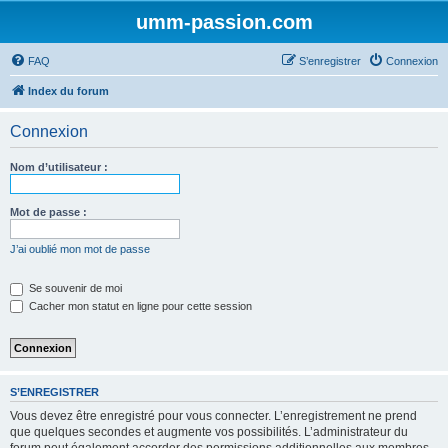
umm-passion.com
FAQ
S’enregistrer
Connexion
Index du forum
Connexion
Nom d’utilisateur :
Mot de passe :
J’ai oublié mon mot de passe
Se souvenir de moi
Cacher mon statut en ligne pour cette session
S’ENREGISTRER
Vous devez être enregistré pour vous connecter. L’enregistrement ne prend
que quelques secondes et augmente vos possibilités. L’administrateur du
forum peut également accorder des permissions additionnelles aux membres