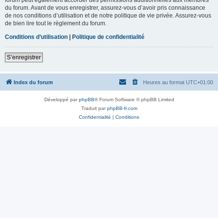
du forum. Avant de vous enregistrer, assurez-vous d’avoir pris connaissance
de nos conditions d’utilisation et de notre politique de vie privée. Assurez-vous
de bien lire tout le règlement du forum.
Conditions d’utilisation
|
Politique de confidentialité
S’enregistrer
Index du forum
Heures au format
UTC+01:00
Développé par
phpBB
® Forum Software © phpBB Limited
Traduit par
phpBB-fr.com
Confidentialité
|
Conditions