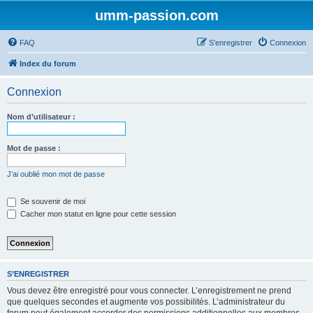
umm-passion.com
FAQ
S’enregistrer
Connexion
Index du forum
Connexion
Nom d’utilisateur :
Mot de passe :
J’ai oublié mon mot de passe
Se souvenir de moi
Cacher mon statut en ligne pour cette session
S’ENREGISTRER
Vous devez être enregistré pour vous connecter. L’enregistrement ne prend
que quelques secondes et augmente vos possibilités. L’administrateur du
forum peut également accorder des permissions additionnelles aux membres