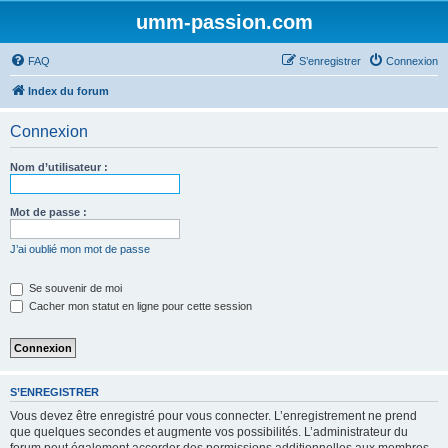
umm-passion.com
FAQ
S’enregistrer
Connexion
Index du forum
Connexion
Nom d’utilisateur :
Mot de passe :
J’ai oublié mon mot de passe
Se souvenir de moi
Cacher mon statut en ligne pour cette session
S’ENREGISTRER
Vous devez être enregistré pour vous connecter. L’enregistrement ne prend
que quelques secondes et augmente vos possibilités. L’administrateur du
forum peut également accorder des permissions additionnelles aux membres