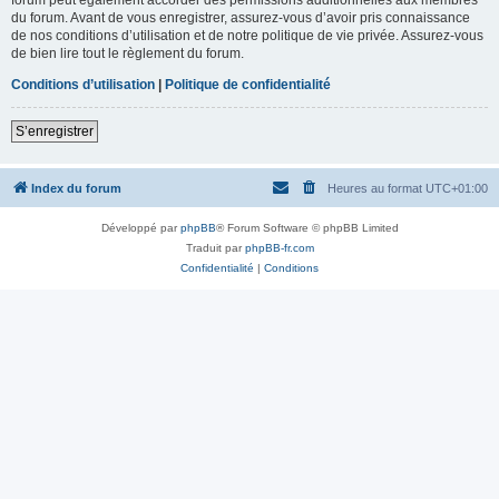
du forum. Avant de vous enregistrer, assurez-vous d’avoir pris connaissance
de nos conditions d’utilisation et de notre politique de vie privée. Assurez-vous
de bien lire tout le règlement du forum.
Conditions d’utilisation
|
Politique de confidentialité
S’enregistrer
Index du forum
Heures au format
UTC+01:00
Développé par
phpBB
® Forum Software © phpBB Limited
Traduit par
phpBB-fr.com
Confidentialité
|
Conditions