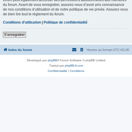
du forum. Avant de vous enregistrer, assurez-vous d’avoir pris connaissance
de nos conditions d’utilisation et de notre politique de vie privée. Assurez-vous
de bien lire tout le règlement du forum.
Conditions d’utilisation
|
Politique de confidentialité
S’enregistrer
Index du forum
Heures au format
UTC+01:00
Développé par
phpBB
® Forum Software © phpBB Limited
Traduit par
phpBB-fr.com
Confidentialité
|
Conditions