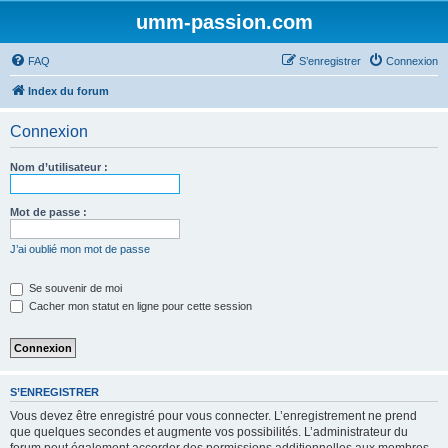
umm-passion.com
FAQ
S’enregistrer
Connexion
Index du forum
Connexion
Nom d’utilisateur :
Mot de passe :
J’ai oublié mon mot de passe
Se souvenir de moi
Cacher mon statut en ligne pour cette session
S’ENREGISTRER
Vous devez être enregistré pour vous connecter. L’enregistrement ne prend
que quelques secondes et augmente vos possibilités. L’administrateur du
forum peut également accorder des permissions additionnelles aux membres