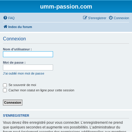
umm-passion.com
FAQ
S’enregistrer
Connexion
Index du forum
Connexion
Nom d’utilisateur :
Mot de passe :
J’ai oublié mon mot de passe
Se souvenir de moi
Cacher mon statut en ligne pour cette session
S’ENREGISTRER
Vous devez être enregistré pour vous connecter. L’enregistrement ne prend
que quelques secondes et augmente vos possibilités. L’administrateur du
forum peut également accorder des permissions additionnelles aux membres