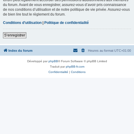
du forum. Avant de vous enregistrer, assurez-vous d’avoir pris connaissance
de nos conditions d’utilisation et de notre politique de vie privée. Assurez-vous
de bien lire tout le règlement du forum.
Conditions d’utilisation
|
Politique de confidentialité
S’enregistrer
Index du forum
Heures au format
UTC+01:00
Développé par
phpBB
® Forum Software © phpBB Limited
Traduit par
phpBB-fr.com
Confidentialité
|
Conditions