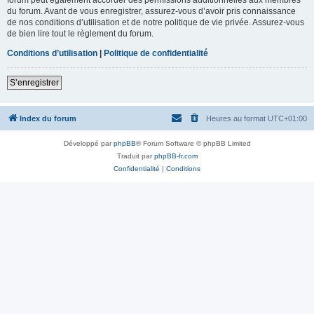
du forum. Avant de vous enregistrer, assurez-vous d’avoir pris connaissance
de nos conditions d’utilisation et de notre politique de vie privée. Assurez-vous
de bien lire tout le règlement du forum.
Conditions d’utilisation
|
Politique de confidentialité
S’enregistrer
Index du forum
Heures au format
UTC+01:00
Développé par
phpBB
® Forum Software © phpBB Limited
Traduit par
phpBB-fr.com
Confidentialité
|
Conditions