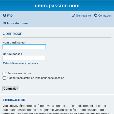
umm-passion.com
FAQ
S’enregistrer
Connexion
Index du forum
Connexion
Nom d’utilisateur :
Mot de passe :
J’ai oublié mon mot de passe
Se souvenir de moi
Cacher mon statut en ligne pour cette session
S’ENREGISTRER
Vous devez être enregistré pour vous connecter. L’enregistrement ne prend
que quelques secondes et augmente vos possibilités. L’administrateur du
forum peut également accorder des permissions additionnelles aux membres