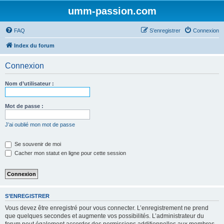
umm-passion.com
FAQ
S’enregistrer
Connexion
Index du forum
Connexion
Nom d’utilisateur :
Mot de passe :
J’ai oublié mon mot de passe
Se souvenir de moi
Cacher mon statut en ligne pour cette session
S’ENREGISTRER
Vous devez être enregistré pour vous connecter. L’enregistrement ne prend
que quelques secondes et augmente vos possibilités. L’administrateur du
forum peut également accorder des permissions additionnelles aux membres