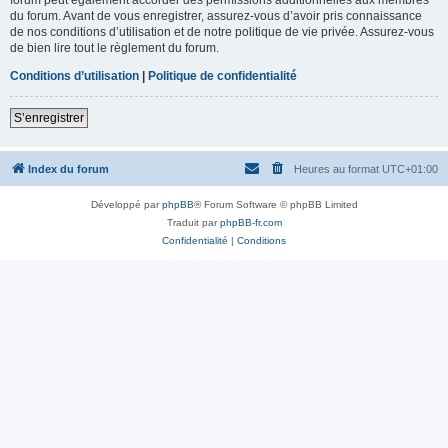
du forum. Avant de vous enregistrer, assurez-vous d’avoir pris connaissance
de nos conditions d’utilisation et de notre politique de vie privée. Assurez-vous
de bien lire tout le règlement du forum.
Conditions d’utilisation
|
Politique de confidentialité
S’enregistrer
Index du forum
Heures au format
UTC+01:00
Développé par
phpBB
® Forum Software © phpBB Limited
Traduit par
phpBB-fr.com
Confidentialité
|
Conditions