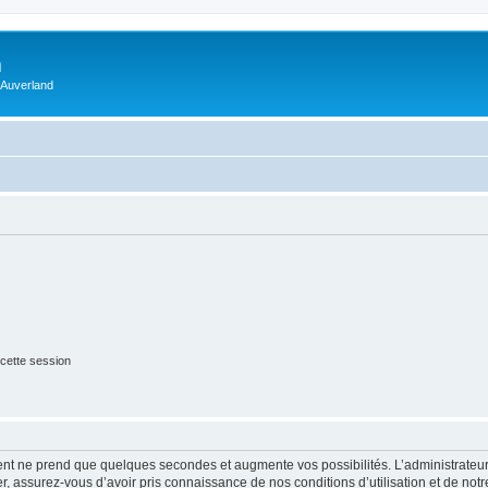
m
 Auverland
cette session
ment ne prend que quelques secondes et augmente vos possibilités. L’administrate
 assurez-vous d’avoir pris connaissance de nos conditions d’utilisation et de notre 