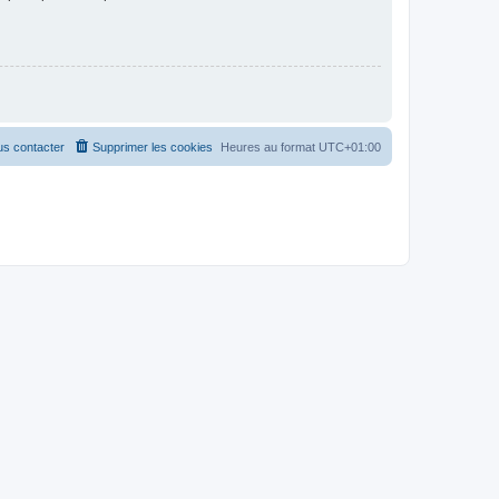
s contacter
Supprimer les cookies
Heures au format
UTC+01:00