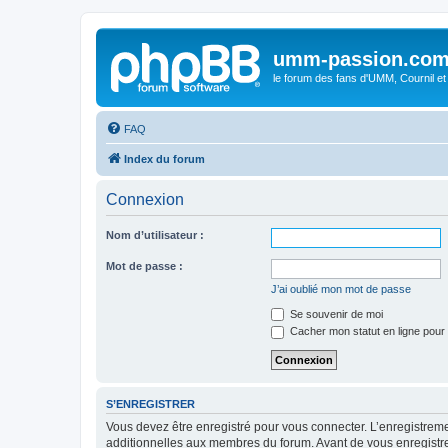
umm-passion.co
le forum des fans d'UMM, Cournil et
FAQ
Index du forum
Connexion
Nom d’utilisateur :
Mot de passe :
J’ai oublié mon mot de passe
Se souvenir de moi
Cacher mon statut en ligne pour 
S’ENREGISTRER
Vous devez être enregistré pour vous connecter. L’enregistre
additionnelles aux membres du forum. Avant de vous enregistrer,