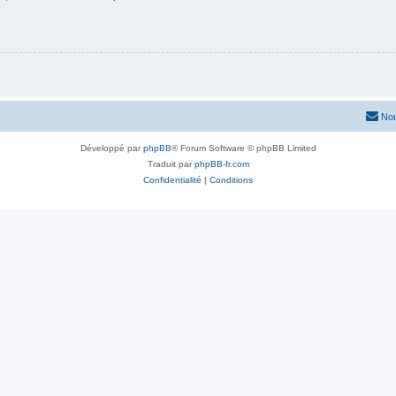
Nou
Développé par
phpBB
® Forum Software © phpBB Limited
Traduit par
phpBB-fr.com
Confidentialité
|
Conditions