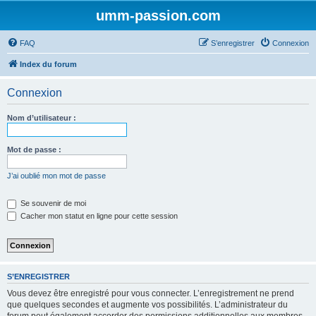
umm-passion.com
FAQ
S’enregistrer
Connexion
Index du forum
Connexion
Nom d’utilisateur :
Mot de passe :
J’ai oublié mon mot de passe
Se souvenir de moi
Cacher mon statut en ligne pour cette session
S’ENREGISTRER
Vous devez être enregistré pour vous connecter. L’enregistrement ne prend
que quelques secondes et augmente vos possibilités. L’administrateur du
forum peut également accorder des permissions additionnelles aux membres