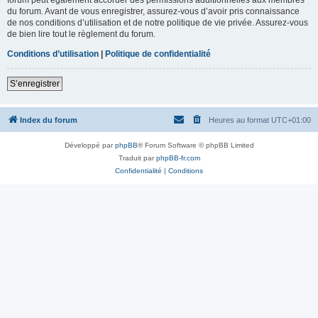
du forum. Avant de vous enregistrer, assurez-vous d’avoir pris connaissance
de nos conditions d’utilisation et de notre politique de vie privée. Assurez-vous
de bien lire tout le règlement du forum.
Conditions d’utilisation
|
Politique de confidentialité
S’enregistrer
Index du forum
Heures au format
UTC+01:00
Développé par
phpBB
® Forum Software © phpBB Limited
Traduit par
phpBB-fr.com
Confidentialité
|
Conditions