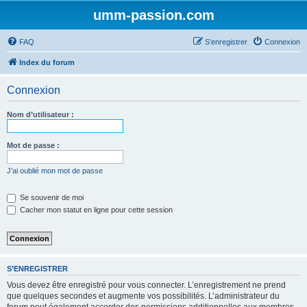
umm-passion.com
FAQ
S’enregistrer
Connexion
Index du forum
Connexion
Nom d’utilisateur :
Mot de passe :
J’ai oublié mon mot de passe
Se souvenir de moi
Cacher mon statut en ligne pour cette session
S’ENREGISTRER
Vous devez être enregistré pour vous connecter. L’enregistrement ne prend
que quelques secondes et augmente vos possibilités. L’administrateur du
forum peut également accorder des permissions additionnelles aux membres