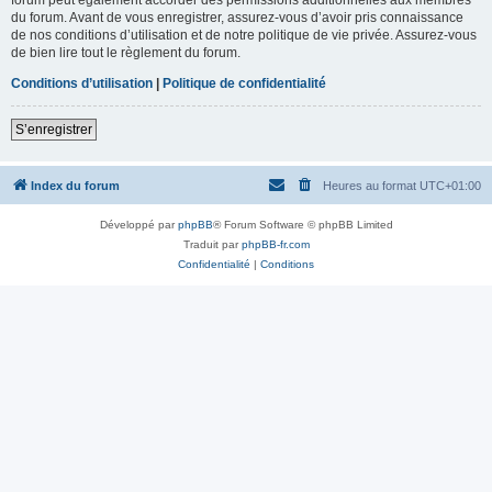
du forum. Avant de vous enregistrer, assurez-vous d’avoir pris connaissance
de nos conditions d’utilisation et de notre politique de vie privée. Assurez-vous
de bien lire tout le règlement du forum.
Conditions d’utilisation
|
Politique de confidentialité
S’enregistrer
Index du forum
Heures au format
UTC+01:00
Développé par
phpBB
® Forum Software © phpBB Limited
Traduit par
phpBB-fr.com
Confidentialité
|
Conditions