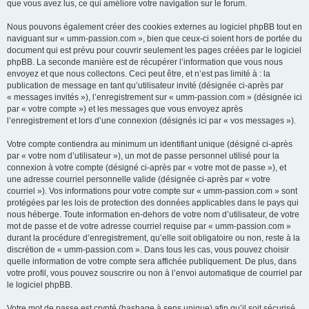
que vous avez lus, ce qui améliore votre navigation sur le forum.
Nous pouvons également créer des cookies externes au logiciel phpBB tout en
naviguant sur « umm-passion.com », bien que ceux-ci soient hors de portée du
document qui est prévu pour couvrir seulement les pages créées par le logiciel
phpBB. La seconde manière est de récupérer l’information que vous nous
envoyez et que nous collectons. Ceci peut être, et n’est pas limité à : la
publication de message en tant qu’utilisateur invité (désignée ci-après par
« messages invités »), l’enregistrement sur « umm-passion.com » (désignée ici
par « votre compte ») et les messages que vous envoyez après
l’enregistrement et lors d’une connexion (désignés ici par « vos messages »).
Votre compte contiendra au minimum un identifiant unique (désigné ci-après
par « votre nom d’utilisateur »), un mot de passe personnel utilisé pour la
connexion à votre compte (désigné ci-après par « votre mot de passe »), et
une adresse courriel personnelle valide (désignée ci-après par « votre
courriel »). Vos informations pour votre compte sur « umm-passion.com » sont
protégées par les lois de protection des données applicables dans le pays qui
nous héberge. Toute information en-dehors de votre nom d’utilisateur, de votre
mot de passe et de votre adresse courriel requise par « umm-passion.com »
durant la procédure d’enregistrement, qu’elle soit obligatoire ou non, reste à la
discrétion de « umm-passion.com ». Dans tous les cas, vous pouvez choisir
quelle information de votre compte sera affichée publiquement. De plus, dans
votre profil, vous pouvez souscrire ou non à l’envoi automatique de courriel par
le logiciel phpBB.
Votre mot de passe est crypté (hashage à sens unique) afin qu’il soit sécurisé.