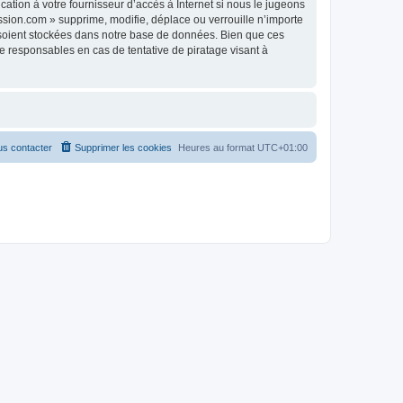
tion à votre fournisseur d’accès à Internet si nous le jugeons
sion.com » supprime, modifie, déplace ou verrouille n’importe
 soient stockées dans notre base de données. Bien que ces
 responsables en cas de tentative de piratage visant à
s contacter
Supprimer les cookies
Heures au format
UTC+01:00